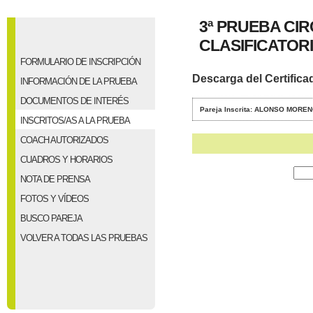
3ª PRUEBA CI
CLASIFICATORIO
FORMULARIO DE INSCRIPCIÓN
Descarga del Certifica
INFORMACIÓN DE LA PRUEBA
DOCUMENTOS DE INTERÉS
Pareja Inscrita: ALONSO MOREN
INSCRITOS/AS A LA PRUEBA
COACH AUTORIZADOS
CUADROS Y HORARIOS
NOTA DE PRENSA
FOTOS Y VÍDEOS
BUSCO PAREJA
VOLVER A TODAS LAS PRUEBAS