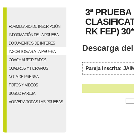
3ª PRUEBA
CLASIFICAT
FORMULARIO DE INSCRIPCIÓN
RK FEP) 30*
INFORMACIÓN DE LA PRUEBA
DOCUMENTOS DE INTERÉS
Descarga del 
INSCRITOS/AS A LA PRUEBA
COACH AUTORIZADOS
Pareja Inscrita: J
CUADROS Y HORARIOS
NOTA DE PRENSA
FOTOS Y VÍDEOS
BUSCO PAREJA
VOLVER A TODAS LAS PRUEBAS