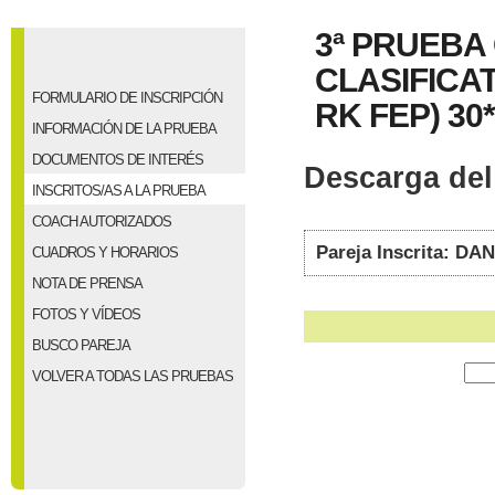
3ª PRUEBA
CLASIFICAT
FORMULARIO DE INSCRIPCIÓN
RK FEP) 30*
INFORMACIÓN DE LA PRUEBA
DOCUMENTOS DE INTERÉS
Descarga del 
INSCRITOS/AS A LA PRUEBA
COACH AUTORIZADOS
Pareja Inscrita: D
CUADROS Y HORARIOS
NOTA DE PRENSA
FOTOS Y VÍDEOS
BUSCO PAREJA
VOLVER A TODAS LAS PRUEBAS