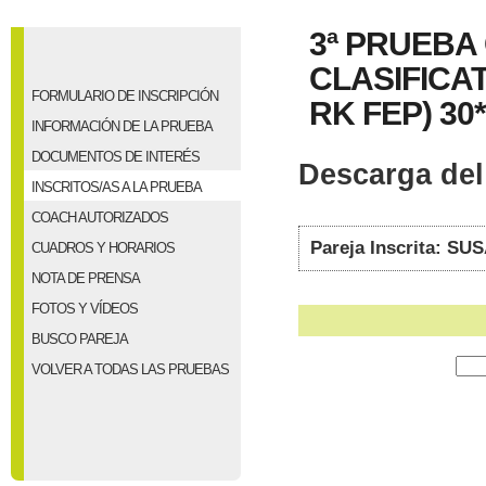
3ª PRUEBA
CLASIFICAT
FORMULARIO DE INSCRIPCIÓN
RK FEP) 30*
INFORMACIÓN DE LA PRUEBA
DOCUMENTOS DE INTERÉS
Descarga del 
INSCRITOS/AS A LA PRUEBA
COACH AUTORIZADOS
Pareja Inscrita: 
CUADROS Y HORARIOS
NOTA DE PRENSA
FOTOS Y VÍDEOS
BUSCO PAREJA
VOLVER A TODAS LAS PRUEBAS