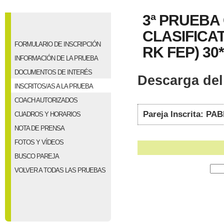
3ª PRUEBA
CLASIFICAT
FORMULARIO DE INSCRIPCIÓN
RK FEP) 30*
INFORMACIÓN DE LA PRUEBA
DOCUMENTOS DE INTERÉS
Descarga del 
INSCRITOS/AS A LA PRUEBA
COACH AUTORIZADOS
Pareja Inscrita: 
CUADROS Y HORARIOS
NOTA DE PRENSA
FOTOS Y VÍDEOS
BUSCO PAREJA
VOLVER A TODAS LAS PRUEBAS