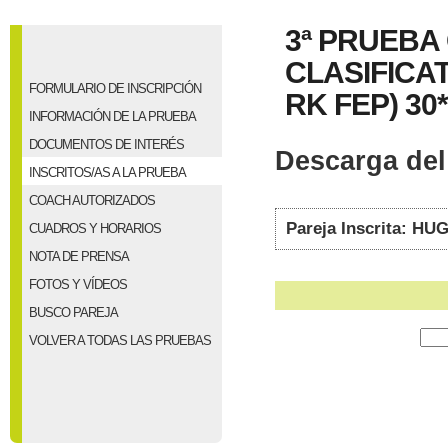
3ª PRUEBA
CLASIFICAT
FORMULARIO DE INSCRIPCIÓN
RK FEP) 30*
INFORMACIÓN DE LA PRUEBA
DOCUMENTOS DE INTERÉS
Descarga del 
INSCRITOS/AS A LA PRUEBA
COACH AUTORIZADOS
Pareja Inscrita: 
CUADROS Y HORARIOS
NOTA DE PRENSA
FOTOS Y VÍDEOS
BUSCO PAREJA
VOLVER A TODAS LAS PRUEBAS