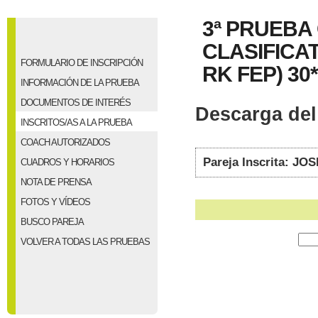
3ª PRUEBA
CLASIFICAT
FORMULARIO DE INSCRIPCIÓN
RK FEP) 30*
INFORMACIÓN DE LA PRUEBA
DOCUMENTOS DE INTERÉS
Descarga del 
INSCRITOS/AS A LA PRUEBA
COACH AUTORIZADOS
Pareja Inscrita: 
CUADROS Y HORARIOS
NOTA DE PRENSA
FOTOS Y VÍDEOS
BUSCO PAREJA
VOLVER A TODAS LAS PRUEBAS