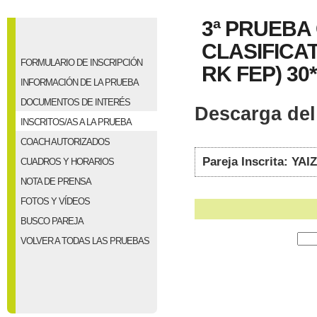
3ª PRUEBA
CLASIFICAT
FORMULARIO DE INSCRIPCIÓN
RK FEP) 30*
INFORMACIÓN DE LA PRUEBA
DOCUMENTOS DE INTERÉS
Descarga del 
INSCRITOS/AS A LA PRUEBA
COACH AUTORIZADOS
Pareja Inscrita: Y
CUADROS Y HORARIOS
NOTA DE PRENSA
FOTOS Y VÍDEOS
BUSCO PAREJA
VOLVER A TODAS LAS PRUEBAS