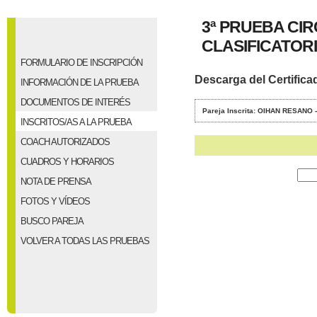
3ª PRUEBA CI
CLASIFICATORIO
FORMULARIO DE INSCRIPCIÓN
Descarga del Certifica
INFORMACIÓN DE LA PRUEBA
DOCUMENTOS DE INTERÉS
Pareja Inscrita: OIHAN RESANO
INSCRITOS/AS A LA PRUEBA
COACH AUTORIZADOS
CUADROS Y HORARIOS
NOTA DE PRENSA
FOTOS Y VÍDEOS
BUSCO PAREJA
VOLVER A TODAS LAS PRUEBAS