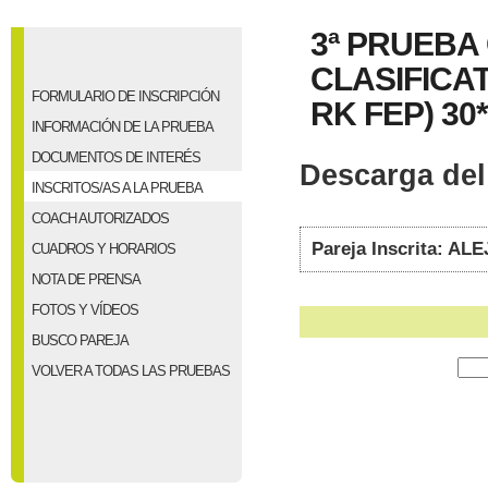
3ª PRUEBA
CLASIFICAT
FORMULARIO DE INSCRIPCIÓN
RK FEP) 30*
INFORMACIÓN DE LA PRUEBA
DOCUMENTOS DE INTERÉS
Descarga del 
INSCRITOS/AS A LA PRUEBA
COACH AUTORIZADOS
Pareja Inscrita: 
CUADROS Y HORARIOS
NOTA DE PRENSA
FOTOS Y VÍDEOS
BUSCO PAREJA
VOLVER A TODAS LAS PRUEBAS