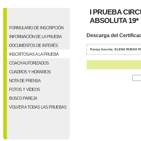
I PRUEBA CIRC
ABSOLUTA 19*
FORMULARIO DE INSCRIPCIÓN
Descarga del Certifica
INFORMACIÓN DE LA PRUEBA
DOCUMENTOS DE INTERÉS
Pareja Inscrita: ELENA RUEDA 
INSCRITOS/AS A LA PRUEBA
COACH AUTORIZADOS
CUADROS Y HORARIOS
NOTA DE PRENSA
FOTOS Y VÍDEOS
BUSCO PAREJA
VOLVER A TODAS LAS PRUEBAS