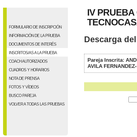
IV PRUEBA
TECNOCASA
FORMULARIO DE INSCRIPCIÓN
INFORMACIÓN DE LA PRUEBA
Descarga del 
DOCUMENTOS DE INTERÉS
INSCRITOS/AS A LA PRUEBA
Pareja Inscrita:
COACH AUTORIZADOS
AVILA FERNANDEZ
CUADROS Y HORARIOS
NOTA DE PRENSA
FOTOS Y VÍDEOS
BUSCO PAREJA
VOLVER A TODAS LAS PRUEBAS