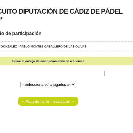
RCUITO DIPUTACIÓN DE CÁDIZ DE PÁDEL
*
do de participación
TEO GONZALEZ - PABLO MONTES CABALLERO DE LAS OLIVAS
Indica el código de inscripción enviado a tu email
-- Acceder a tu inscripción --