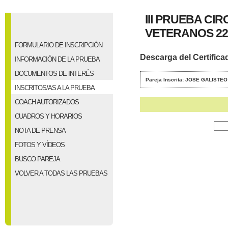
III PRUEBA CI
VETERANOS 22
FORMULARIO DE INSCRIPCIÓN
Descarga del Certifica
INFORMACIÓN DE LA PRUEBA
DOCUMENTOS DE INTERÉS
Pareja Inscrita: JOSE GALIS
INSCRITOS/AS A LA PRUEBA
COACH AUTORIZADOS
CUADROS Y HORARIOS
NOTA DE PRENSA
FOTOS Y VÍDEOS
BUSCO PAREJA
VOLVER A TODAS LAS PRUEBAS