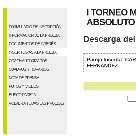
I TORNEO M
ABSOLUTO
FORMULARIO DE INSCRIPCIÓN
INFORMACIÓN DE LA PRUEBA
Descarga del 
DOCUMENTOS DE INTERÉS
INSCRITOS/AS A LA PRUEBA
Pareja Inscrita: 
COACH AUTORIZADOS
FERNÁNDEZ
CUADROS Y HORARIOS
NOTA DE PRENSA
FOTOS Y VÍDEOS
BUSCO PAREJA
VOLVER A TODAS LAS PRUEBAS