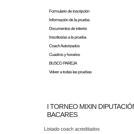
Formulario de inscripción
Información de la prueba
Documentos de interés
Inscritos/as a la prueba
Coach Autorizados
Cuadros y horarios
BUSCO PAREJA
Volver a todas las pruebas
I TORNEO MIXIN DIPUTACI
BACARES
Listado coach acreditados