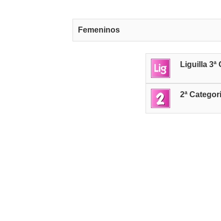
Femeninos
Liguilla 3ª
2ª Categor