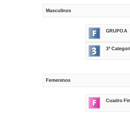
Masculinos
GRUPO A
3ª Categor
Femeninos
Cuadro Fi