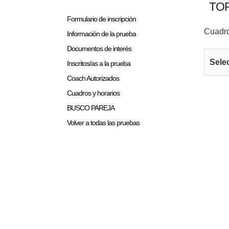
TOR
Formulario de inscripción
Cuadro
Información de la prueba
Documentos de interés
Sele
Inscritos/as a la prueba
Coach Autorizados
Cuadros y horarios
BUSCO PAREJA
Volver a todas las pruebas