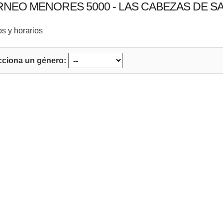
NEO MENORES 5000 - LAS CABEZAS DE SA
s y horarios
cciona un género: