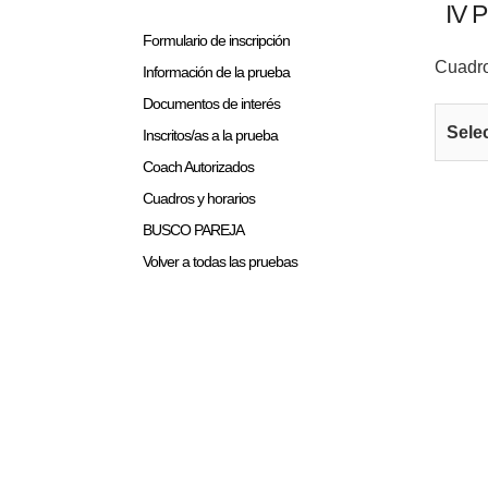
IV 
Formulario de inscripción
Cuadro
Información de la prueba
Documentos de interés
Sele
Inscritos/as a la prueba
Coach Autorizados
Cuadros y horarios
BUSCO PAREJA
Volver a todas las pruebas