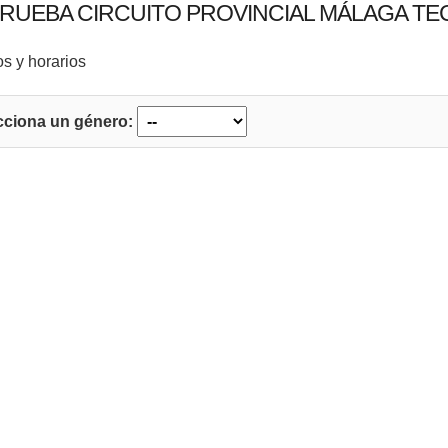
PRUEBA CIRCUITO PROVINCIAL MÁLAGA T
s y horarios
cciona un género: