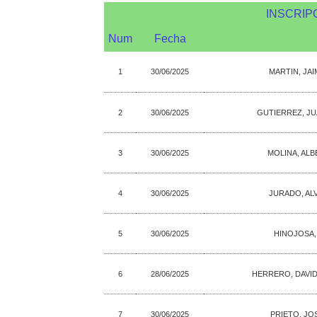
INSCRIP
Num
Fecha
1
30/06/2025
MARTIN, JA
2
30/06/2025
GUTIERREZ, JU
3
30/06/2025
MOLINA, ALB
4
30/06/2025
JURADO, AL
5
30/06/2025
HINOJOSA, 
6
28/06/2025
HERRERO, DAVID
7
30/06/2025
PRIETO, JO