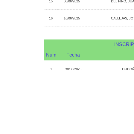
15
30/06/2025
DEL PINO, JU
16
16/06/2025
CALLEJAS, JO
INSCRI
Num
Fecha
1
30/06/2025
ORDOÑE