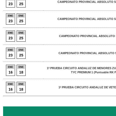
CAMPEONATO PROVINCIAL ABSOLUTO 5
23
25
ENE
ENE
CAMPEONATO PROVINCIAL ABSOLUTO 5
23
25
ENE
ENE
CAMPEONATO PROVINCIAL ABSOLUTO 50
23
25
ENE
ENE
CAMPEONATO PROVINCIAL ABSOLUTO 5
23
25
ENE
ENE
1ª PRUEBA CIRCUITO ANDALUZ DE MENORES ZU
16
18
TYC PREMIUM 1 (Puntuable RK F
ENE
ENE
1ª PRUEBA CIRCUITO ANDALUZ DE VETE
16
18