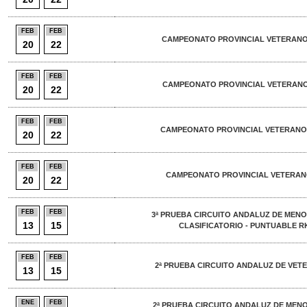
FEB
FEB
CAMPEONATO PROVINCIAL VETERANOS
20
22
FEB
FEB
CAMPEONATO PROVINCIAL VETERANO
20
22
FEB
FEB
CAMPEONATO PROVINCIAL VETERANO
20
22
FEB
FEB
CAMPEONATO PROVINCIAL VETERANO
20
22
FEB
FEB
3ª PRUEBA CIRCUITO ANDALUZ DE MENO
13
15
CLASIFICATORIO - PUNTUABLE RK
FEB
FEB
2ª PRUEBA CIRCUITO ANDALUZ DE VETE
13
15
ENE
FEB
2ª PRUEBA CIRCUITO ANDALUZ DE MEN