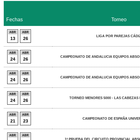
Fechas
Torneo
ABR
ABR
LIGA POR PAREJAS CÁDI
13
26
ABR
ABR
CAMPEONATO DE ANDALUCIA EQUIPOS ABSO
24
26
ABR
ABR
CAMPEONATO DE ANDALUCIA EQUIPOS ABSO
24
26
ABR
ABR
TORNEO MENORES 5000 - LAS CABEZAS D
24
26
ABR
ABR
CAMPEONATO DE ESPAÑA UNIVE
21
23
ABR
ABR
1ª PRUEBA DEL CIRCUITO PROVINCIAL ABS