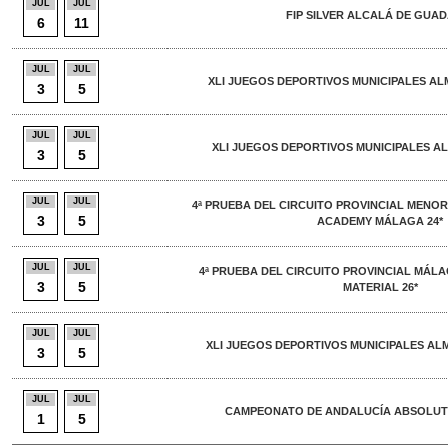
JUL
JUL
FIP SILVER ALCALÁ DE GUA
6
11
JUL
JUL
XLI JUEGOS DEPORTIVOS MUNICIPALES AL
3
5
JUL
JUL
XLI JUEGOS DEPORTIVOS MUNICIPALES A
3
5
JUL
JUL
4ª PRUEBA DEL CIRCUITO PROVINCIAL MENOR
3
5
ACADEMY MÁLAGA 24*
JUL
JUL
4ª PRUEBA DEL CIRCUITO PROVINCIAL MÁL
3
5
MATERIAL 26*
JUL
JUL
XLI JUEGOS DEPORTIVOS MUNICIPALES AL
3
5
JUL
JUL
CAMPEONATO DE ANDALUCÍA ABSOLUTO 
1
5