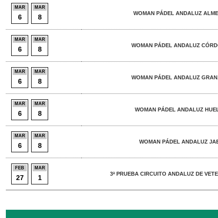
MAR
MAR
WOMAN PÁDEL ANDALUZ ALMER
6
8
MAR
MAR
WOMAN PÁDEL ANDALUZ CÓRDO
6
8
MAR
MAR
WOMAN PÁDEL ANDALUZ GRANA
6
8
MAR
MAR
WOMAN PÁDEL ANDALUZ HUEL
6
8
MAR
MAR
WOMAN PÁDEL ANDALUZ JAE
6
8
FEB
MAR
3ª PRUEBA CIRCUITO ANDALUZ DE VETE
27
1