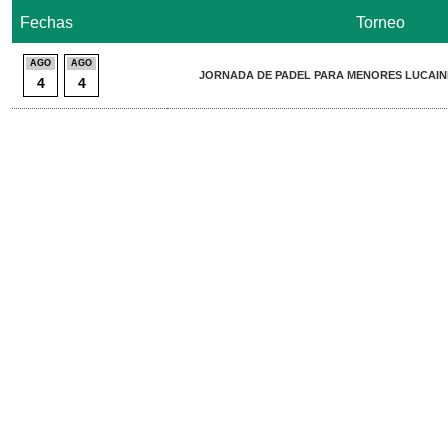
Fechas
Torneo
AGO
AGO
JORNADA DE PADEL PARA MENORES LUCAIN
4
4