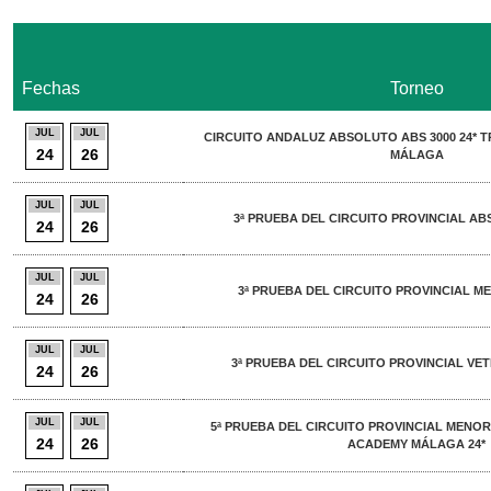
Fechas
Torneo
JUL
JUL
CIRCUITO ANDALUZ ABSOLUTO ABS 3000 24* 
24
26
MÁLAGA
JUL
JUL
3ª PRUEBA DEL CIRCUITO PROVINCIAL AB
24
26
JUL
JUL
3ª PRUEBA DEL CIRCUITO PROVINCIAL ME
24
26
JUL
JUL
3ª PRUEBA DEL CIRCUITO PROVINCIAL VET
24
26
JUL
JUL
5ª PRUEBA DEL CIRCUITO PROVINCIAL MENOR
24
26
ACADEMY MÁLAGA 24*