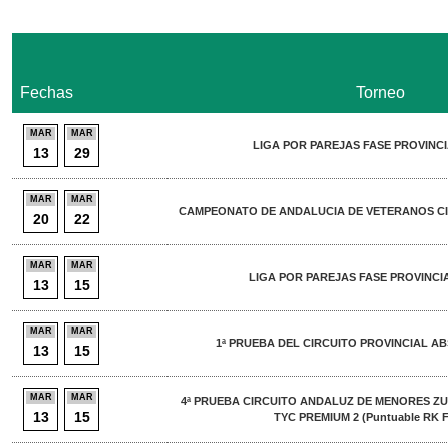
Fechas
Torneo
MAR
MAR
LIGA POR PAREJAS FASE PROVINC
13
29
MAR
MAR
CAMPEONATO DE ANDALUCIA DE VETERANOS CI
20
22
MAR
MAR
LIGA POR PAREJAS FASE PROVINCI
13
15
MAR
MAR
1ª PRUEBA DEL CIRCUITO PROVINCIAL AB
13
15
MAR
MAR
4ª PRUEBA CIRCUITO ANDALUZ DE MENORES ZU
13
15
TYC PREMIUM 2 (Puntuable RK F