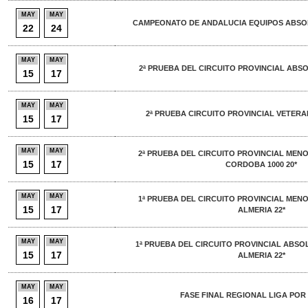
MAY
MAY
CAMPEONATO DE ANDALUCIA EQUIPOS ABSO
22
24
MAY
MAY
2ª PRUEBA DEL CIRCUITO PROVINCIAL ABS
15
17
MAY
MAY
2ª PRUEBA CIRCUITO PROVINCIAL VETER
15
17
MAY
MAY
2ª PRUEBA DEL CIRCUITO PROVINCIAL MEN
15
17
CORDOBA 1000 20*
MAY
MAY
1ª PRUEBA DEL CIRCUITO PROVINCIAL MEN
15
17
ALMERIA 22*
MAY
MAY
1ª PRUEBA DEL CIRCUITO PROVINCIAL ABSO
15
17
ALMERIA 22*
MAY
MAY
FASE FINAL REGIONAL LIGA POR
16
17