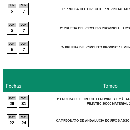
JUN
JUN
1ª PRUEBA DEL CIRCUITO PROVINCIAL ME
5
7
JUN
JUN
2ª PRUEBA DEL CIRCUITO PROVINCIAL ABS
5
7
JUN
JUN
2ª PRUEBA DEL CIRCUITO PROVINCIAL MEN
5
7
Fechas
Torneo
MAY
MAY
3ª PRUEBA DEL CIRCUITO PROVINCIAL MÁL
29
31
FB.INTEC 3000€ MATERIAL 
MAY
MAY
CAMPEONATO DE ANDALUCIA EQUIPOS ABSO
22
24