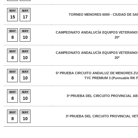
MAY
MAY
TORNEO MENORES 6000 - CIUDAD DE SA
15
17
MAY
MAY
CAMPEONATO ANDALUCÍA EQUIPOS VETERANOS
8
10
20*
MAY
MAY
CAMPEONATO ANDALUCÍA EQUIPOS VETERANOS
8
10
20*
MAY
MAY
5ª PRUEBA CIRCUITO ANDALUZ DE MENORES ZU
8
10
TYC PREMIUM 3 (Puntuable RK F
MAY
MAY
3ª PRUEBA DEL CIRCUITO PROVINCIAL AB
8
10
MAY
MAY
3ª PRUEBA DEL CIRCUITO PROVINCIAL VE
8
10