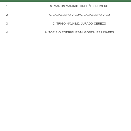
1
S. MARTIN MARIN/C. ORDOÑEZ ROMERO
2
A. CABALLERO VICO/A. CABALLERO VICO
3
C. TRIGO NAVAS/D. JURADO CEREZO
4
A. TORIBIO RODRIGUEZ/M. GONZALEZ LINARES