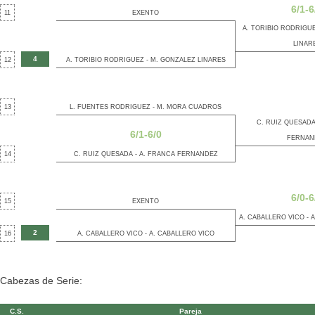
6/1-6
11
EXENTO
A. TORIBIO RODRIGUE
LINAR
4
12
A. TORIBIO RODRIGUEZ - M. GONZALEZ LINARES
13
L. FUENTES RODRIGUEZ - M. MORA CUADROS
C. RUIZ QUESADA
6/1-6/0
FERNAN
14
C. RUIZ QUESADA - A. FRANCA FERNANDEZ
6/0-6
15
EXENTO
A. CABALLERO VICO - 
2
16
A. CABALLERO VICO - A. CABALLERO VICO
Cabezas de Serie:
C.S.
Pareja