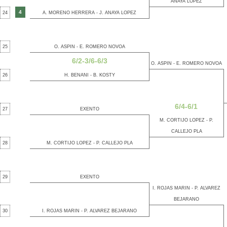
ANAYA LOPEZ
4
24
A. MORENO HERRERA - J. ANAYA LOPEZ
25
O. ASPIN - E. ROMERO NOVOA
6/2-3/6-6/3
O. ASPIN - E. ROMERO NOVOA
26
H. BENANI - B. KOSTY
6/4-6/1
27
EXENTO
M. CORTIJO LOPEZ - P.
CALLEJO PLA
28
M. CORTIJO LOPEZ - P. CALLEJO PLA
29
EXENTO
I. ROJAS MARIN - P. ALVAREZ
BEJARANO
30
I. ROJAS MARIN - P. ALVAREZ BEJARANO