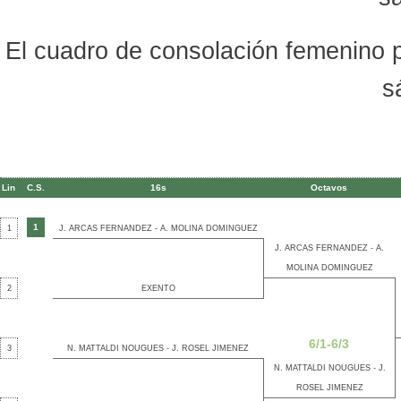
El cuadro de consolación femenino pr
s
Lin
C.S.
16s
Octavos
1
1
J. ARCAS FERNANDEZ - A. MOLINA DOMINGUEZ
J. ARCAS FERNANDEZ - A.
MOLINA DOMINGUEZ
2
EXENTO
6/1-6/3
3
N. MATTALDI NOUGUES - J. ROSEL JIMENEZ
N. MATTALDI NOUGUES - J.
ROSEL JIMENEZ