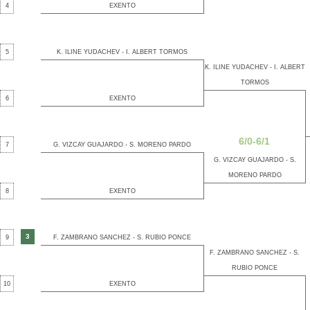
4
EXENTO
5
K. ILINE YUDACHEV - I. ALBERT TORMOS
K. ILINE YUDACHEV - I. ALBERT
TORMOS
6
EXENTO
6/0-6/1
7
G. VIZCAY GUAJARDO - S. MORENO PARDO
G. VIZCAY GUAJARDO - S.
MORENO PARDO
8
EXENTO
3
9
F. ZAMBRANO SANCHEZ - S. RUBIO PONCE
F. ZAMBRANO SANCHEZ - S.
RUBIO PONCE
10
EXENTO