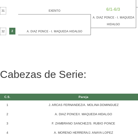
6/1-6/3
31
EXENTO
A. DIAZ PONCE - I. MAQUEDA
HIDALGO
2
32
A. DIAZ PONCE - I. MAQUEDA HIDALGO
Cabezas de Serie:
C.S.
Pareja
1
J. ARCAS FERNANDEZ/A. MOLINA DOMINGUEZ
2
A. DIAZ PONCE/I. MAQUEDA HIDALGO
3
F. ZAMBRANO SANCHEZ/S. RUBIO PONCE
4
A. MORENO HERRERA/J. ANAYA LOPEZ