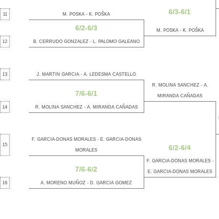
6/3-6/1
11
M. POSKA - K. POŠKA
6/2-6/3
M. POSKA - K. POŠKA
12
B. CERRUDO GONZALEZ - L. PALOMO GALEANO
13
J. MARTIN GARCIA - A. LEDESMA CASTELLO
R. MOLINA SANCHEZ - A.
7/6-6/1
MIRANDA CAÑADAS
14
R. MOLINA SANCHEZ - A. MIRANDA CAÑADAS
F. GARCIA-DONAS MORALES - E. GARCIA-DONAS
15
6/2-6/4
MORALES
F. GARCIA-DONAS MORALES -
7/6-6/2
E. GARCIA-DONAS MORALES
16
A. MORENO MUÑOZ - D. GARCIA GOMEZ