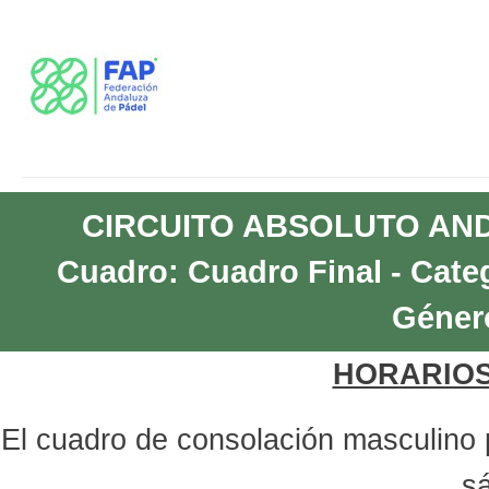
CIRCUITO ABSOLUTO ANDA
Cuadro: Cuadro Final - Cate
Géner
HORARIOS
El cuadro de consolación masculino pr
s