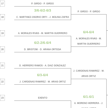
17
P. GIRDO - P. GIRDO
3/6-6/2-6/3
P. GIRDO - P. GIRDO
18
C. MARTINEZ-OSORIO ORTI - J. MOLINA ZAFRA
6/4-6/4
19
A. MORALES RIVAS - M. MARTIN GUERRERO
A. MORALES RIVAS - M.
6/2-2/6-6/4
MARTIN GUERRERO
20
D. BRISTOW - D. ARANA ORTEGA
21
D. HERRERO RAMOS - A. DIAZ GONZALEZ
J. CARDENAS RAMIREZ - M.
6/3-6/4
ARIAS ORTIZ
22
J. CARDENAS RAMIREZ - M. ARIAS ORTIZ
6/1-6/1
23
EXENTO
A. MORENO HERRERA - J.