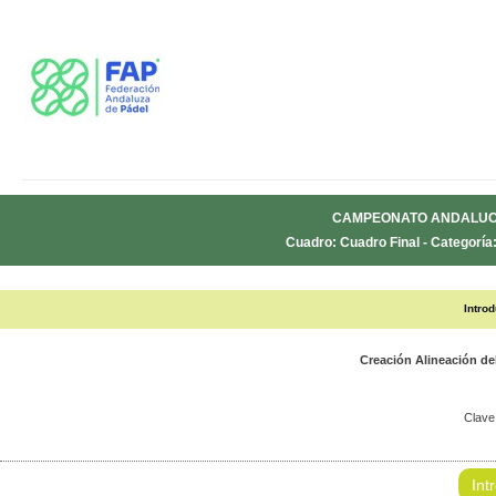
CAMPEONATO ANDALUCÍA 
Cuadro: Cuadro Final - Categorí
Intro
Creación Alineación 
Clave
Int