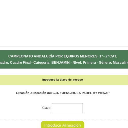
CAMPEONATO ANDALUCÍA POR EQUIPOS MENORES: 1ª - 2ª CAT.
adro: Cuadro Final - Categoría: BENJAMIN - NIvel: Primera - Género: Masculin
Introduce la clave de acceso
Creación Alineación del C.D. FUENGIROLA PADEL BY WEKAP
Clave:
Introducir Alineación