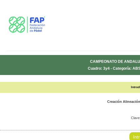
CAMPEONATO DE ANDALUC
Cuadro: 3y4 - Categoría: AB
Intro
Creación Alineaci
Clave
Int