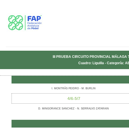
III PRUEBA CIRCUITO PROVINCIAL MÁLAGA
Cuadro: Liguilla - Categoría: 
I. MONTRÀS PEIDRO - M. BURLIN
4/6-5/7
D. MINGORANCE SANCHEZ - N. SERRALVO ZATARAIN