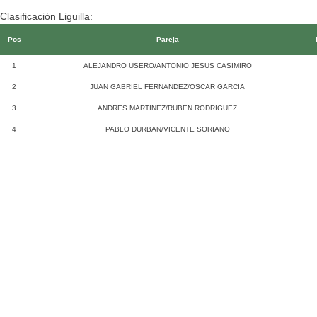
Clasificación Liguilla:
Pos
Pareja
1
ALEJANDRO USERO/ANTONIO JESUS CASIMIRO
2
JUAN GABRIEL FERNANDEZ/OSCAR GARCIA
3
ANDRES MARTINEZ/RUBEN RODRIGUEZ
4
PABLO DURBAN/VICENTE SORIANO