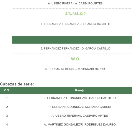
A. USERO RIVERA - A. CASIMIRO ARTES
4/6-6/4-6/2
J. FERNANDEZ FERNANDEZ - O. GARCIA CASTILLO
J. FERNANDEZ FERNANDEZ - O. GARCIA CASTILLO
W.O.
P. DURBAN REDONDO - V. SORIANO GARCIA
Cabezas de serie:
C.S.
Pareja
1
J. FERNANDEZ FERNANDEZ/O. GARCIA CASTILLO
2
P. DURBAN REDONDO/V. SORIANO GARCIA
3
A. USERO RIVERA/A. CASIMIRO ARTES
4
A. MARTINEZ GONZALEZ/R. RODRIGUEZ DAUREO