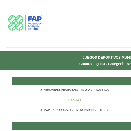
JUEGOS DEPORTIVOS MUNI
Cuadro: Liguilla - Categoría: 
J. FERNANDEZ FERNANDEZ - O. GARCIA CASTILLO
6/2-6/1
A. MARTINEZ GONZALEZ - R. RODRIGUEZ DAUREO