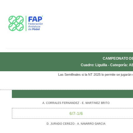
CAMPEONATO DE 
Cuadro: Liguilla - Categoría:
Las Semifinales si la NT 2025 lo permite se jugarán
A. CORRALES FERNANDEZ - E. MARTINEZ BRITO
6/7-1/6
D. JURADO CEREZO - A. NAVARRO GARCIA