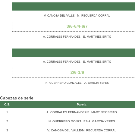
V. CANOSA DEL VALLE - M. RECUERDA CORRAL
3/6-6/4-6/7
A. CORRALES FERNANDEZ - E. MARTINEZ BRITO
A. CORRALES FERNANDEZ - E. MARTINEZ BRITO
2/6-1/6
N. GUERRERO GONZALEZ - A. GARCIA YEPES
Cabezas de serie:
C.S.
Pareja
1
A. CORRALES FERNANDEZ/E. MARTINEZ BRITO
2
N. GUERRERO GONZALEZ/A. GARCIA YEPES
3
V. CANOSA DEL VALLE/M. RECUERDA CORRAL