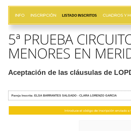
INFO
INSCRIPCIÓN
CUADROS Y H
LISTADO INSCRITOS
Aceptación de las cláusulas de LO
Pareja Inscrita: ELSA BARRANTES SALGADO - CLARA LORENZO GARCIA
Introduce el código de inscripción enviado a t