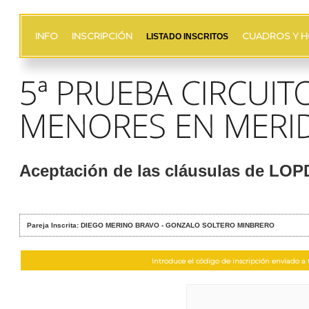
INFO
INSCRIPCIÓN
CUADROS Y H
LISTADO INSCRITOS
Aceptación de las cláusulas de LO
Pareja Inscrita: DIEGO MERINO BRAVO - GONZALO SOLTERO MINBRERO
Introduce el código de inscripción enviado a t