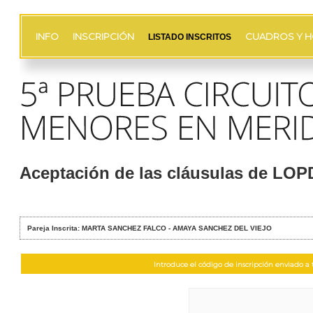
INFO
INSCRIPCIÓN
CUADROS Y H
LISTADO INSCRITOS
Aceptación de las cláusulas de LO
Pareja Inscrita: MARTA SANCHEZ FALCO - AMAYA SANCHEZ DEL VIEJO
Introduce el código de inscripción enviado a t