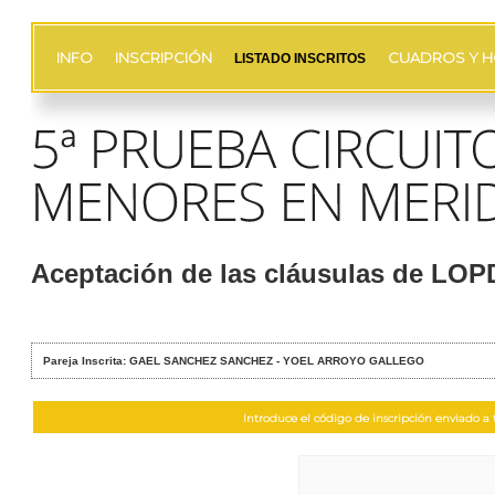
INFO
INSCRIPCIÓN
CUADROS Y H
LISTADO INSCRITOS
Aceptación de las cláusulas de LO
Pareja Inscrita: GAEL SANCHEZ SANCHEZ - YOEL ARROYO GALLEGO
Introduce el código de inscripción enviado a t