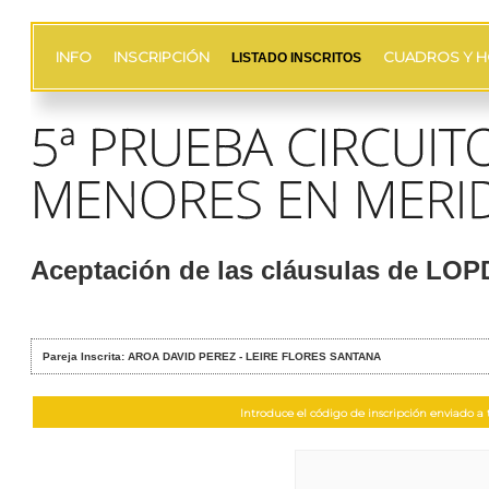
INFO
INSCRIPCIÓN
CUADROS Y H
LISTADO INSCRITOS
Aceptación de las cláusulas de LO
Pareja Inscrita: AROA DAVID PEREZ - LEIRE FLORES SANTANA
Introduce el código de inscripción enviado a t