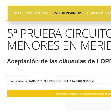
INFO
INSCRIPCIÓN
CUADROS Y H
LISTADO INSCRITOS
Aceptación de las cláusulas de LO
Pareja Inscrita: TATIANA REYES PACHECO - CELIA TALERO ALVAREZ
Introduce el código de inscripción enviado a t