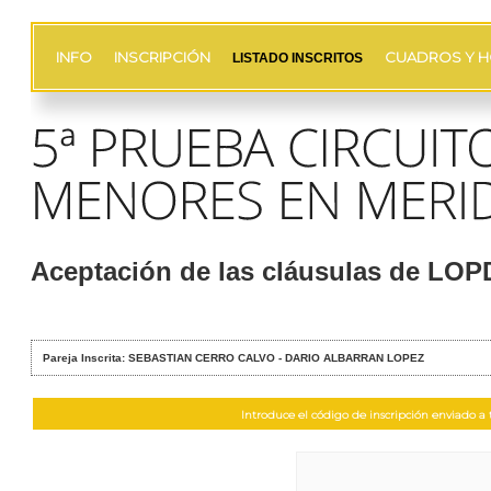
INFO
INSCRIPCIÓN
CUADROS Y H
LISTADO INSCRITOS
Aceptación de las cláusulas de LO
Pareja Inscrita: SEBASTIAN CERRO CALVO - DARIO ALBARRAN LOPEZ
Introduce el código de inscripción enviado a t