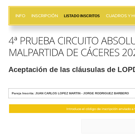
INFO
INSCRIPCIÓN
CUADROS Y H
LISTADO INSCRITOS
Aceptación de las cláusulas de LO
Pareja Inscrita: JUAN CARLOS LOPEZ MARTIN - JORGE RODRIGUEZ BARBERO
Introduce el código de inscripción enviado a t