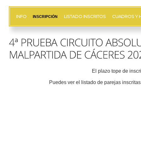
INFO
LISTADO INSCRITOS
CUADROS Y 
INSCRIPCIÓN
El plazo tope de inscr
Puedes ver el listado de parejas inscrita