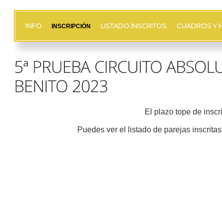
INFO
LISTADO INSCRITOS
CUADROS Y 
INSCRIPCIÓN
El plazo tope de inscr
Puedes ver el listado de parejas inscrita