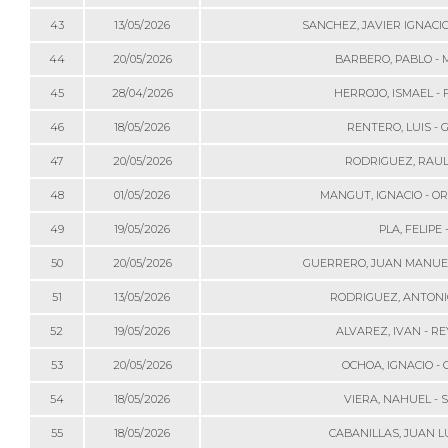
43
13/05/2026
SANCHEZ, JAVIER IGNACIO
44
20/05/2026
BARBERO, PABLO - 
45
28/04/2026
HERROJO, ISMAEL -
46
18/05/2026
RENTERO, LUIS -
47
20/05/2026
RODRIGUEZ, RAUL
48
01/05/2026
MANGUT, IGNACIO - O
49
19/05/2026
PLA, FELIPE 
50
20/05/2026
GUERRERO, JUAN MANUEL
51
13/05/2026
RODRIGUEZ, ANTONIO
52
19/05/2026
ALVAREZ, IVAN - R
53
20/05/2026
OCHOA, IGNACIO -
54
18/05/2026
VIERA, NAHUEL - 
55
18/05/2026
CABANILLAS, JUAN LU