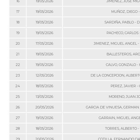
16
19/05/2026
JIMENEZ, JOSE MIG
17
19/05/2026
MUÑOZ, DIEGO 
18
19/05/2026
SARDIÑA, PABLO - D
19
19/05/2026
PACHECO, CARLOS 
20
17/05/2026
JIMENEZ, MIGUEL ANGEL -
21
19/05/2026
BALLESTEROS, ARO
22
19/05/2026
CALVO, GONZALO -
23
12/05/2026
DE LA CONCEPCION, ALBERT
24
18/05/2026
PEREZ, JAVIER -
25
13/05/2026
MORENO, JUAN JO
26
20/05/2026
GARCIA DE VINUESA, GERMAN 
27
19/05/2026
GARRAIN, MIGUEL ANG
28
18/05/2026
TORRES, ALBERTO -
29
20/05/2026
COTILLA, FERNANDO DAN