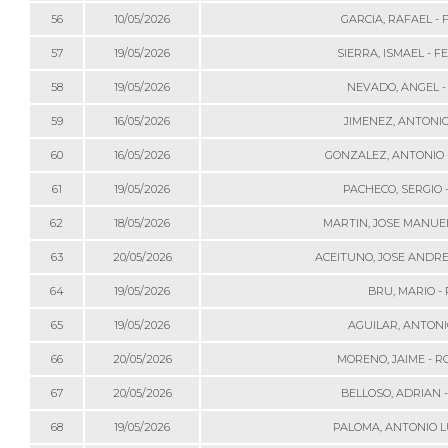
56
10/05/2026
GARCIA, RAFAEL -
57
19/05/2026
SIERRA, ISMAEL - 
58
19/05/2026
NEVADO, ANGEL -
59
16/05/2026
JIMENEZ, ANTONIO
60
16/05/2026
GONZALEZ, ANTONIO 
61
19/05/2026
PACHECO, SERGIO 
62
18/05/2026
MARTIN, JOSE MANUEL
63
20/05/2026
ACEITUNO, JOSE ANDRE
64
19/05/2026
BRU, MARIO -
65
19/05/2026
AGUILAR, ANTONI
66
20/05/2026
MORENO, JAIME - 
67
20/05/2026
BELLOSO, ADRIAN 
68
19/05/2026
PALOMA, ANTONIO LU