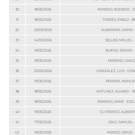
30
18/05/2026
ROMERO, RODRIGO - 
31
18/05/2026
TORRES, PABLO - B
32
20/05/2026
ALBARRAN, DARIO -
33
14/05/2026
SELLER, MIGUEL 
34
19/05/2026
BUENO, SERGIO -
35
19/05/2026
MORENO, CARLOS
36
20/05/2026
GONZALEZ, LUIS - GO
37
19/05/2026
PEREIRA, MANUEL
38
18/05/2026
ANTUNEZ, ALVARO - S
39
18/05/2026
ROMERO, JAIME - ESC
40
19/05/2026
GUTIERREZ, ALBERT
41
17/05/2026
DIAZ, SAMUEL 
42
19/05/2026
PAREJO, DIEGO 