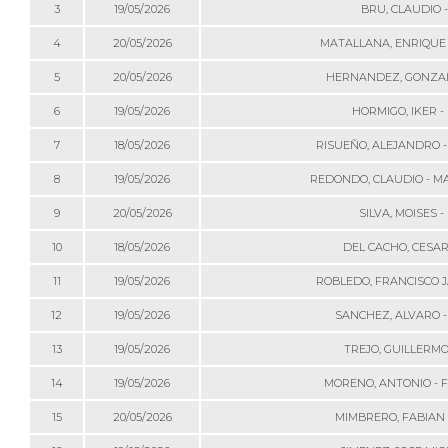
3
19/05/2026
BRU, CLAUDIO 
4
20/05/2026
MATALLANA, ENRIQUE 
5
20/05/2026
HERNANDEZ, GONZAL
6
19/05/2026
HORMIGO, IKER -
7
18/05/2026
RISUEÑO, ALEJANDRO 
8
19/05/2026
REDONDO, CLAUDIO - M
9
20/05/2026
SILVA, MOISES -
10
18/05/2026
DEL CACHO, CESAR
11
19/05/2026
ROBLEDO, FRANCISCO J
12
19/05/2026
SANCHEZ, ALVARO -
13
19/05/2026
TREJO, GUILLERMO
14
19/05/2026
MORENO, ANTONIO - 
15
20/05/2026
MIMBRERO, FABIAN 