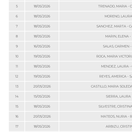
5
18/05/2026
TRENADO, MARIA - 
6
18/05/2026
MORENO, LAURA 
7
18/05/2026
SANCHEZ, MARTA - C
8
18/05/2026
MARIN, ELENA -
9
16/05/2026
SALAS, CARMEN -
10
19/05/2026
ROCA, MARIA VICTORIA
11
18/05/2026
MENDEZ, LAURA -
12
19/05/2026
REYES, AMERICA - 
13
20/05/2026
CASTILLO, MARIA SOLED
14
15/05/2026
SIERRA, LAURA 
15
18/05/2026
SILVESTRE, CRISTINA
16
20/05/2026
MATEOS, NURIA - 
17
18/05/2026
ARBIZU, CRISTIN