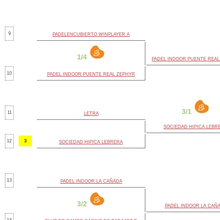
9
PADELENCUBIERTO WINPLAYER A
1/4
PADEL INDOOR PUENTE REAL
10
PADEL INDOOR PUENTE REAL ZEPHYR
3/1
11
LETRA
SOCIEDAD HIPICA LEBR
3
12
SOCIEDAD HIPICA LEBRERA
13
PADEL INDOOR LA CAÑADA
3/2
PADEL INDOOR LA CAÑ