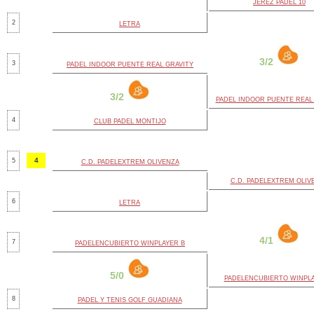
JEREZ PADEL 10
2
LETRA
3/2
3
PADEL INDOOR PUENTE REAL GRAVITY
3/2
PADEL INDOOR PUENTE REAL
4
CLUB PADEL MONTIJO
4
5
C.D. PADELEXTREM OLIVENZA
C.D. PADELEXTREM OLIV
6
LETRA
4/1
7
PADELENCUBIERTO WINPLAYER B
5/0
PADELENCUBIERTO WINPLA
8
PADEL Y TENIS GOLF GUADIANA