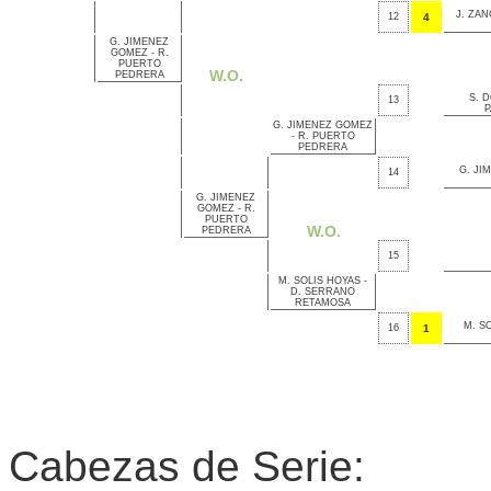
J. ZA
12
4
G. JIMENEZ
GOMEZ - R.
PUERTO
W.O.
PEDRERA
S. 
13
P
G. JIMENEZ GOMEZ
- R. PUERTO
PEDRERA
G. JI
14
G. JIMENEZ
GOMEZ - R.
PUERTO
W.O.
PEDRERA
15
M. SOLIS HOYAS -
D. SERRANO
RETAMOSA
M. S
16
1
Cabezas de Serie: