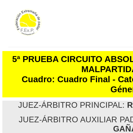
5ª PRUEBA CIRCUITO ABSO
MALPARTID
Cuadro: Cuadro Final - Cat
Géne
JUEZ-ÁRBITRO PRINCIPAL:
R
JUEZ-ÁRBITRO AUXILIAR P
GAÑ