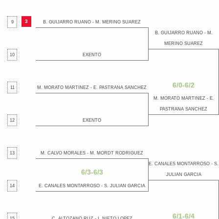
3
9
B. GUIJARRO RUANO - M. MERINO SUAREZ
B. GUIJARRO RUANO - M.
MERINO SUAREZ
10
EXENTO
6/0-6/2
11
M. MORATO MARTINEZ - E. PASTRANA SANCHEZ
M. MORATO MARTINEZ - E.
PASTRANA SANCHEZ
12
EXENTO
13
M. CALVO MORALES - M. MORDT RODRIGUEZ
E. CANALES MONTARROSO - S.
6/3-6/3
JULIAN GARCIA
14
E. CANALES MONTARROSO - S. JULIAN GARCIA
6/1-6/4
15
C. ALTOZANO RUZ - I. NIETO LOPEZ