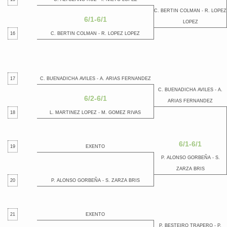
C. BERTIN COLMAN - R. LOPEZ
6/1-6/1
LOPEZ
16
C. BERTIN COLMAN - R. LOPEZ LOPEZ
17
C. BUENADICHA AVILES - A. ARIAS FERNANDEZ
C. BUENADICHA AVILES - A.
6/2-6/1
ARIAS FERNANDEZ
18
L. MARTINEZ LOPEZ - M. GOMEZ RIVAS
6/1-6/1
19
EXENTO
P. ALONSO GORBEÑA - S.
ZARZA BRIS
20
P. ALONSO GORBEÑA - S. ZARZA BRIS
21
EXENTO
P. BESTEIRO TRAPERO - P.