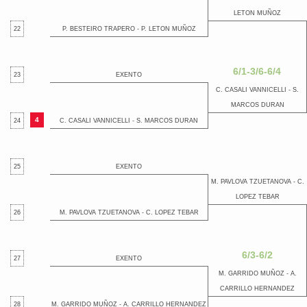
LETON MUÑOZ
22
P. BESTEIRO TRAPERO - P. LETON MUÑOZ
6/1-3/6-6/4
23
EXENTO
C. CASALI VANNICELLI - S.
MARCOS DURAN
4
24
C. CASALI VANNICELLI - S. MARCOS DURAN
25
EXENTO
M. PAVLOVA TZUETANOVA - C.
LOPEZ TEBAR
26
M. PAVLOVA TZUETANOVA - C. LOPEZ TEBAR
6/3-6/2
27
EXENTO
M. GARRIDO MUÑOZ - A.
CARRILLO HERNANDEZ
28
M. GARRIDO MUÑOZ - A. CARRILLO HERNANDEZ