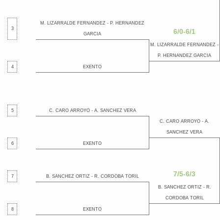
M. LIZARRALDE FERNANDEZ - P. HERNANDEZ
3
6/0-6/1
GARCIA
M. LIZARRALDE FERNANDEZ -
P. HERNANDEZ GARCIA
4
EXENTO
5
C. CARO ARROYO - A. SANCHEZ VERA
C. CARO ARROYO - A.
SANCHEZ VERA
6
EXENTO
7/5-6/3
7
B. SANCHEZ ORTIZ - R. CORDOBA TORIL
B. SANCHEZ ORTIZ - R.
CORDOBA TORIL
8
EXENTO