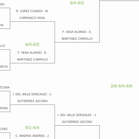
6/4-6/2
AGA
R. LOPEZ CASADO - M.
CARRASCO VIDAL
DAL
F. VEGA ALONSO - E.
MARTINEZ CARRILLO
6/4-6/2
LLO
F. VEGA ALONSO - E.
MARTINEZ CARRILLO
ARCIA
2/6-6/4-6/0
AZCONA
I. DEL VALLE GONZALEZ - J.
GUTIERREZ AZCONA
ERVAS
I. DEL VALLE GONZALEZ - J.
GUTIERREZ AZCONA
6/1-6/4
NCHEZ
C. MADRID ANDRES - J.