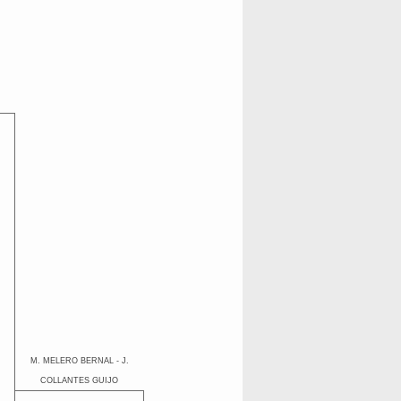
M. MELERO BERNAL - J.
COLLANTES GUIJO