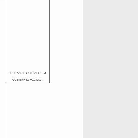
I. DEL VALLE GONZALEZ - J.
GUTIERREZ AZCONA