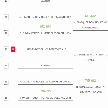
10
EXENTO
6/1-6/2
11
N. BLAZQUEZ DOMINGUEZ - D. CLAVERO RUIZ
N. BLAZQUEZ DOMINGUEZ - D.
6/2-6/4
CLAVERO RUIZ
12
C. DAVILA PEREZ - A. MENDEZ VIGO CHILLIDA
6
13
J. MENENDEZ GIL - X. BENITO FRAILE
J. MENENDEZ GIL - X. BENITO
FRAILE
14
EXENTO
7/5-6/2
15
H. OLMEDA MARQUEZ - A. ALBUIXECH ORASIO
H. OLMEDA MARQUEZ - A.
7/6-7/5
ALBUIXECH ORASIO
16
I. UNCITI REMON - R. NOGUERALES AGUSTIN