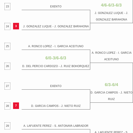
4/6-6/3-6/3
23
EXENTO
J. GONZALEZ LUQUE - J.
GONZALEZ BARAHONA
3
24
J. GONZALEZ LUQUE - J. GONZALEZ BARAHONA
25
A. RONCO LOPEZ - I. GARCIA ACEITUNO
A. RONCO LOPEZ - I. GARCIA
6/0-3/6-6/3
ACEITUNO
26
D. DEL PERCIO CARDOZO - J. RUIZ BOHORQUEZ
6/3-6/4
27
EXENTO
D. GARCIA CAMPOS - J. NIETO
RUIZ
7
28
D. GARCIA CAMPOS - J. NIETO RUIZ
29
A. LAFUENTE PEREZ - S. ANTONAYA LABRADOR
A. LAFUENTE PEREZ - S.