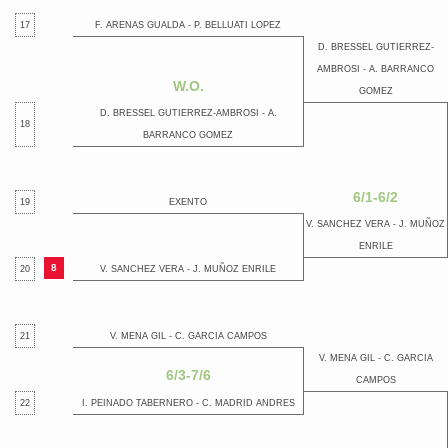
17
F. ARENAS GUALDA - P. BELLUATI LOPEZ
D. BRESSEL GUTIERREZ-
AMBROSI - A. BARRANCO
W.O.
GOMEZ
D. BRESSEL GUTIERREZ-AMBROSI - A.
18
BARRANCO GOMEZ
6/1-6/2
19
EXENTO
V. SANCHEZ VERA - J. MUÑOZ
ENRILE
8
20
V. SANCHEZ VERA - J. MUÑOZ ENRILE
21
V. MENA GIL - C. GARCIA CAMPOS
V. MENA GIL - C. GARCIA
6/3-7/6
CAMPOS
22
I. PEINADO TABERNERO - C. MADRID ANDRES