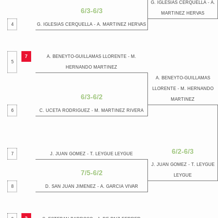
G. IGLESIAS CERQUELLA - A.
6/3-6/3
MARTINEZ HERVAS
4
G. IGLESIAS CERQUELLA - A. MARTINEZ HERVAS
7
A. BENEYTO-GUILLAMAS LLORENTE - M.
5
HERNANDO MARTINEZ
A. BENEYTO-GUILLAMAS
LLORENTE - M. HERNANDO
6/3-6/2
MARTINEZ
6
C. UCETA RODRIGUEZ - M. MARTINEZ RIVERA
6/2-6/3
7
J. JUAN GOMEZ - T. LEYGUE LEYGUE
J. JUAN GOMEZ - T. LEYGUE
7/5-6/2
LEYGUE
8
D. SAN JUAN JIMENEZ - A. GARCIA VIVAR