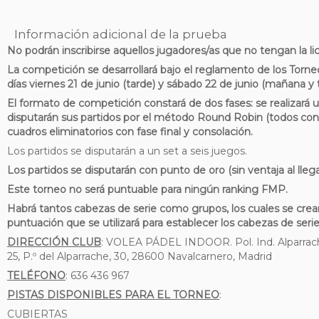
Información adicional de la prueba
No podrán inscribirse aquellos jugadores/as que no tengan la l
La competición se desarrollará bajo el reglamento de los Torneo
días viernes 21 de junio (tarde) y sábado 22 de junio (mañana y 
El formato de competición constará de dos fases: se realizará
disputarán sus partidos por el método Round Robin (todos con
cuadros eliminatorios con fase final y consolación.
Los partidos se disputarán a un set a seis juegos.
Los
partidos se disputarán con punto de oro (sin ventaja al llega
Este torneo no será puntuable para ningún ranking FMP.
Habrá tantos cabezas de serie como grupos, los cuales se creará
puntuación que se utilizará para establecer los cabezas de seri
DIRECCIÓN CLUB
: VOLEA PÁDEL INDOOR. Pol. Ind. Alparrache
25, P.º del Alparrache, 30, 28600 Navalcarnero, Madrid
TELÉFONO
: 636 436 967
PISTAS DISPONIBLES PARA EL TORNEO
:
CUBIERTAS