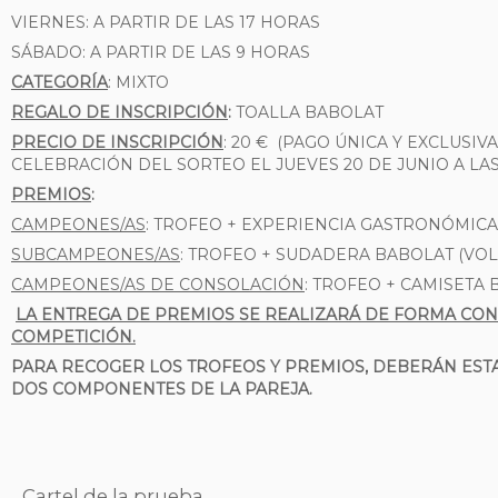
VIERNES: A PARTIR DE LAS 17 HORAS
SÁBADO: A PARTIR DE LAS 9 HORAS
CATEGORÍA
: MIXTO
REGALO DE INSCRIPCIÓN
:
TOALLA BABOLAT
PRECIO DE INSCRIPCIÓN
: 20 € (PAGO ÚNICA Y EXCLUSI
CELEBRACIÓN DEL SORTEO EL JUEVES 20 DE JUNIO A LAS 1
PREMIOS
:
CAMPEONES/AS
: TROFEO + EXPERIENCIA GASTRONÓMIC
SUBCAMPEONES/AS
: TROFEO + SUDADERA BABOLAT (VO
CAMPEONES/AS DE CONSOLACIÓN
: TROFEO + CAMISETA
LA ENTREGA DE PREMIOS SE REALIZARÁ DE FORMA CONJ
COMPETICIÓN.
PARA RECOGER LOS TROFEOS Y PREMIOS, DEBERÁN EST
DOS COMPONENTES DE LA PAREJA.
Cartel de la prueba