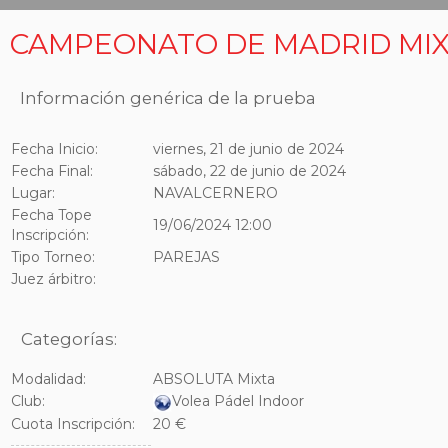
CAMPEONATO DE MADRID MIX
Información genérica de la prueba
Fecha Inicio:
viernes, 21 de junio de 2024
Fecha Final:
sábado, 22 de junio de 2024
Lugar:
NAVALCERNERO
Fecha Tope
19/06/2024 12:00
Inscripción:
Tipo Torneo:
PAREJAS
Juez árbitro:
Categorías:
Modalidad:
ABSOLUTA Mixta
Club:
Volea Pádel Indoor
Cuota Inscripción:
20 €