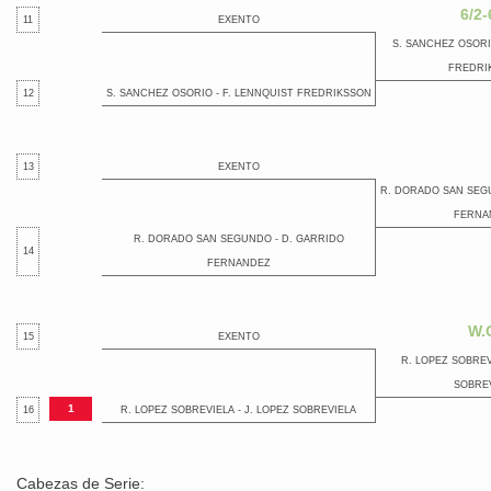
6/2-
11
EXENTO
S. SANCHEZ OSORI
FREDRI
12
S. SANCHEZ OSORIO - F. LENNQUIST FREDRIKSSON
13
EXENTO
R. DORADO SAN SEG
FERNA
R. DORADO SAN SEGUNDO - D. GARRIDO
14
FERNANDEZ
W.
15
EXENTO
R. LOPEZ SOBREV
SOBRE
1
16
R. LOPEZ SOBREVIELA - J. LOPEZ SOBREVIELA
Cabezas de Serie: