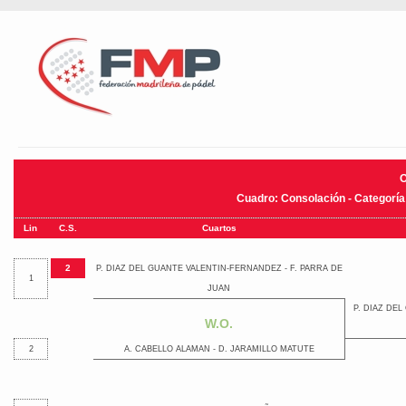
Cuadro: Consolación - Categoría
Lin
C.S.
Cuartos
2
P. DIAZ DEL GUANTE VALENTIN-FERNANDEZ - F. PARRA DE
1
JUAN
P. DIAZ DEL
W.O.
2
A. CABELLO ALAMAN - D. JARAMILLO MATUTE