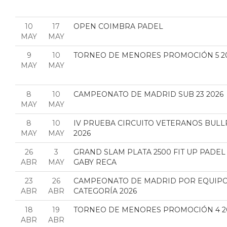
10
17
OPEN COIMBRA PADEL
MAY
MAY
9
10
TORNEO DE MENORES PROMOCIÓN 5 2
MAY
MAY
8
10
CAMPEONATO DE MADRID SUB 23 2026
MAY
MAY
8
10
IV PRUEBA CIRCUITO VETERANOS BUL
MAY
MAY
2026
26
3
GRAND SLAM PLATA 2500 FIT UP PADEL
ABR
MAY
GABY RECA
23
26
CAMPEONATO DE MADRID POR EQUIPOS
ABR
ABR
CATEGORÍA 2026
18
19
TORNEO DE MENORES PROMOCIÓN 4 2
ABR
ABR