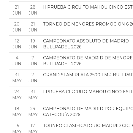
21
28
II PRUEBA CIRCUITO MAHOU CINCO ES
JUN
JUN
20
21
TORNEO DE MENORES PROMOCIÓN 6 2
JUN
JUN
12
19
CAMPEONATO ABSOLUTO DE MADRID
JUN
JUN
BULLPADEL 2026
4
7
CAMPEONATO DE MADRID DE MENORE
JUN
JUN
BULLPADEL 2026
31
7
GRAND SLAM PLATA 2500 FMP BULLPA
MAY
JUN
24
31
I PRUEBA CIRCUITO MAHOU CINCO EST
MAY
MAY
18
24
CAMPEONATO DE MADRID POR EQUIPOS
MAY
MAY
CATEGORÍA 2026
15
17
TORNEO CLASIFICATORIO MADRID CICL
MAY
MAY